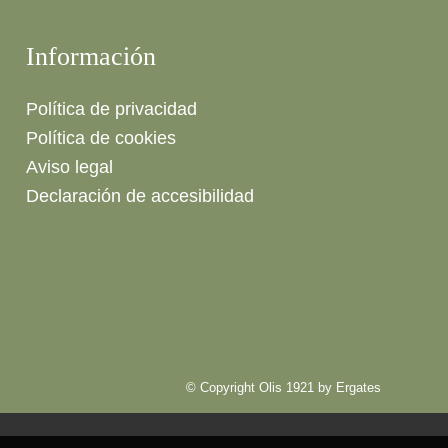
Información
Política de privacidad
Política de cookies
Aviso legal
Declaración de accesibilidad
© Copyright Olis 1921 by
Ergates