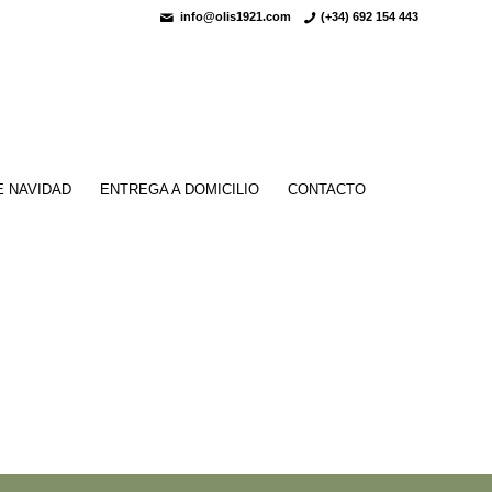
info@olis1921.com
(+34) 692 154 443
E NAVIDAD
ENTREGA A DOMICILIO
CONTACTO