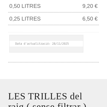
0,50 LITRES
9,20 €
0,25 LITRES
6,50 €
Data d'actualització: 28/11/2025
LES TRILLES del
raig ( sense filtrar )