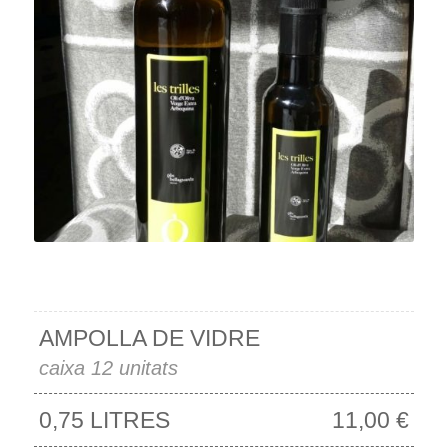
AMPOLLA DE VIDRE
caixa 12 unitats
0,75 LITRES
11,00 €