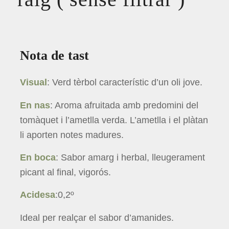
Nota de tast
Visual
: Verd tèrbol característic d’un oli jove.
En nas
: Aroma afruitada amb predomini del
tomàquet i l’ametlla verda. L’ametlla i el plàtan
li aporten notes madures.
En boca
: Sabor amarg i herbal, lleugerament
picant al final, vigorós.
Acidesa
:0,2º
Ideal per realçar el sabor d’amanides.