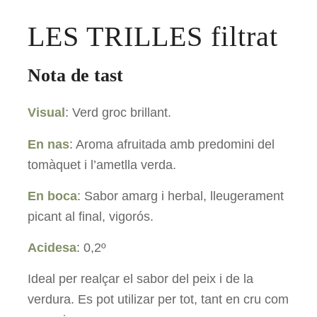
LES TRILLES filtrat
Nota de tast
Visual
: Verd groc brillant.
En nas
: Aroma afruitada amb predomini del
tomàquet i l’ametlla verda.
En boca
: Sabor amarg i herbal, lleugerament
picant al final, vigorós.
Acidesa
: 0,2º
Ideal per realçar el sabor del peix i de la
verdura. Es pot utilizar per tot, tant en cru com