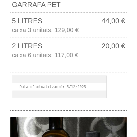
GARRAFA PET
5 LITRES
44,00 €
caixa 3 unitats: 129,00 €
2 LITRES
20,00 €
caixa 6 unitats: 117,00 €
Data d'actualització: 5/12/2025