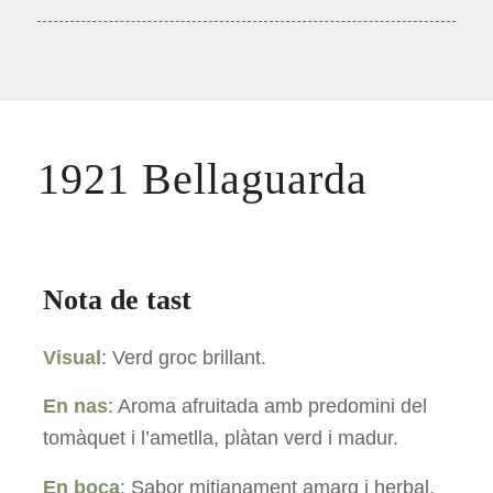
1921 Bellaguarda
Nota de tast
Visual
: Verd groc brillant.
En nas
: Aroma afruitada amb predomini del
tomàquet i l’ametlla, plàtan verd i madur.
En boca
: Sabor mitjanament amarg i herbal,